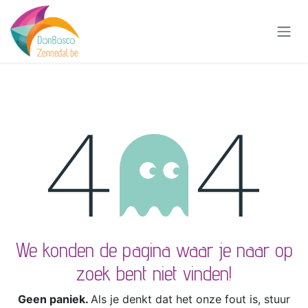
Overslaan naar inhoud
Fout 404
We konden de pagina waar je naar op
zoek bent niet vinden!
Geen paniek.
Als je denkt dat het onze fout is, stuur