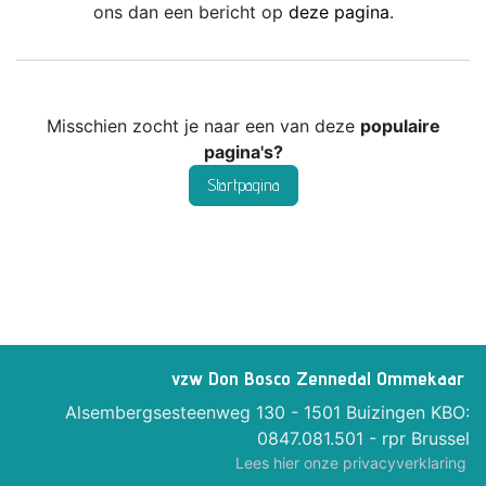
ons dan een bericht op
deze pagina
.
Misschien zocht je naar een van deze
populaire
pagina's?
Startpagina
vzw Don Bosco Zennedal Ommekaar
Alsembergsesteenweg 130 - 1501 Buizingen KBO:
0847.081.501 - rpr Brussel
Lees hier onze privacyverklaring